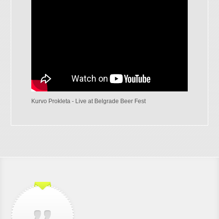
Kurvo Prokleta - Live at Belgrade Beer Fest