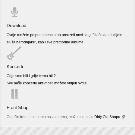
Download
Ovdje možete potpuno besplatno preuzeti novi singl "Hoću da mi dijete
sluša narodnjake", kao i sve prethodne albume.
Koncerti
Gdje smo bili i gdje ćemo biti?
Sve naše koncerte aktivnosti možete vidjeti ovdje.
Front Shop
Ono što trenutno imamo na zalihama, možete kupiti u
Dirty Old Shopu