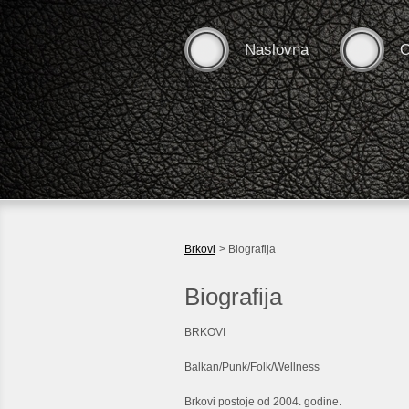
Naslovna
O
Brkovi
>
Biografija
Biografija
BRKOVI
Balkan/Punk/Folk/Wellness
Brkovi postoje od 2004. godine.