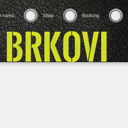
 nama
Shop
Booking