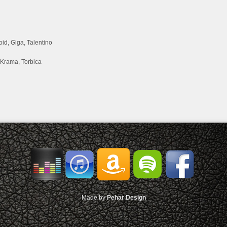
oid, Giga, Talentino
Krama, Torbica
Made by
Pehar Design