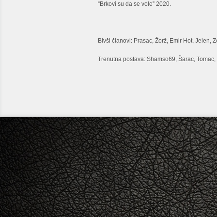
“Brkovi su da se vole” 2020.
Bivši članovi: Prasac, Žorž, Emir Hot, Jelen, Z
Trenutna postava: Shamso69, Šarac, Tomac, 